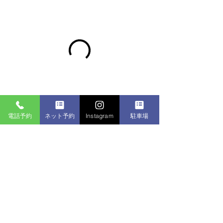
電話予約
ネット予約
Instagram
駐車場
© 2020 by -men's grooming salon-