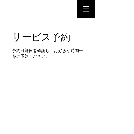
GENTLE
-men's grooming salon-
サービス予約
予約可能日を確認し、お好きな時間帯
をご予約ください。